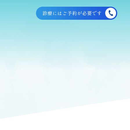
TEL:076-443-1840