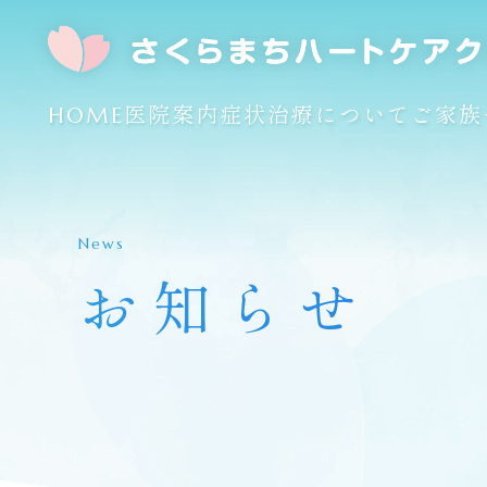
HOME
医院案内
症状
治療について
ご家族
News
お知らせ