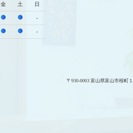
金
土
日
-
-
〒930-0003 富山県富山市