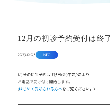
12月の初診予約受付は終
2023.12.03
INFO
1月分の初診予約は1月5日(金)午前9時より
お電話で受け付け開始します。
(
はじめて受診される方へ
をご覧ください。)