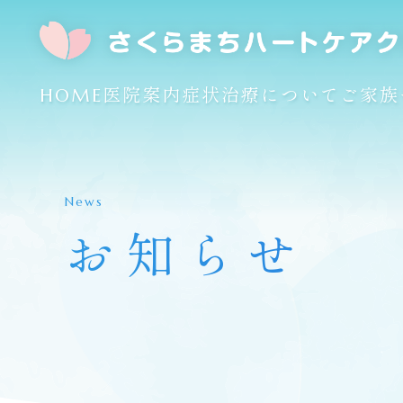
HOME
医院案内
症状
治療について
ご家族
News
お知らせ