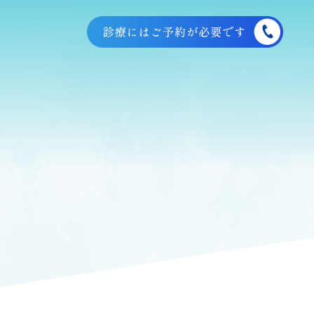
TEL:076-443-1840