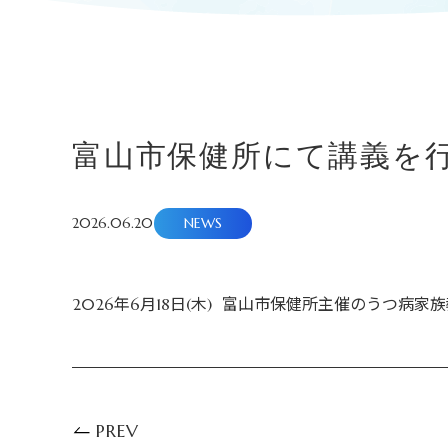
富山市保健所にて講義を
2026.06.20
NEWS
2026年6月18日(木) 富山市保健所主催のうつ
PREV