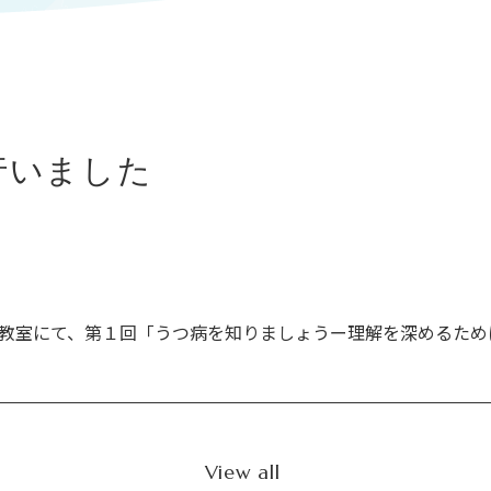
行いました
病家族教室にて、第１回「うつ病を知りましょうー理解を深めるた
View all